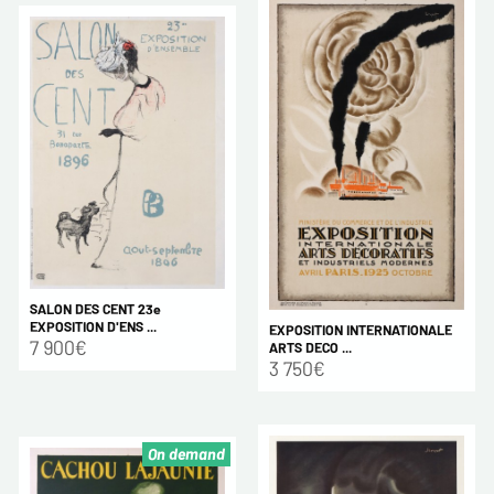
SALON DES CENT 23e
EXPOSITION D'ENS ...
EXPOSITION INTERNATIONALE
7 900€
ARTS DECO ...
3 750€
On demand