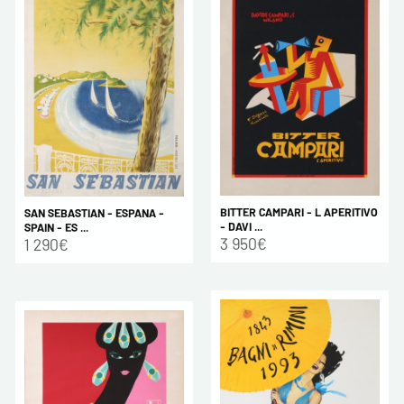
BITTER CAMPARI - L APERITIVO
SAN SEBASTIAN - ESPANA -
- DAVI ...
SPAIN - ES ...
3 950€
1 290€