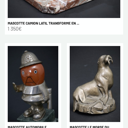
MASCOTTE CAMION LATIL TRANSFORME EN ...
1 350€
MASCOTTE AUTOMOBILE
MASCOTTE LE MORSE DU