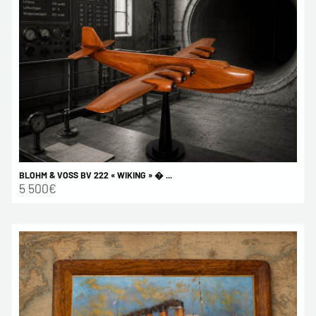
BLOHM & VOSS BV 222 « WIKING » � ...
5 500€