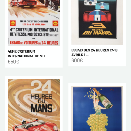
ESSAIS DES 24 HEURES 17-18
4EME CRITERIUM
AVRILS 1 ...
INTERNATIONAL DE VIT ...
600€
650€