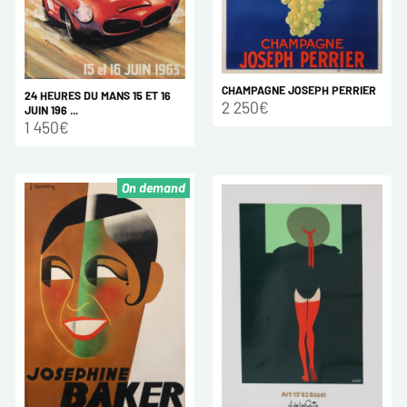
CHAMPAGNE JOSEPH PERRIER
24 HEURES DU MANS 15 ET 16
2 250€
JUIN 196 ...
1 450€
On demand