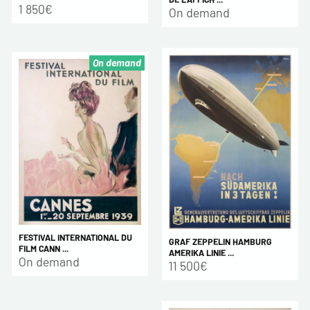
1 850€
On demand
On demand
FESTIVAL INTERNATIONAL DU
GRAF ZEPPELIN HAMBURG
FILM CANN ...
AMERIKA LINIE ...
On demand
11 500€