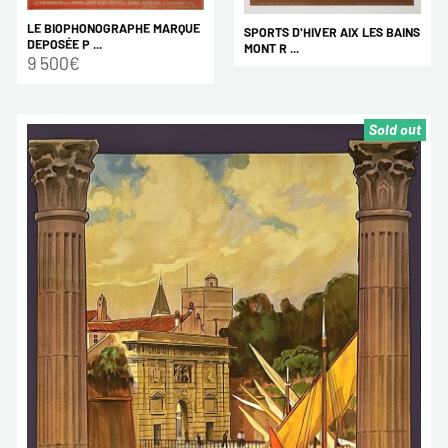
LE BIOPHONOGRAPHE MARQUE
SPORTS D'HIVER AIX LES BAINS
DEPOSÉE P ...
MONT R ...
9 500€
Sold out