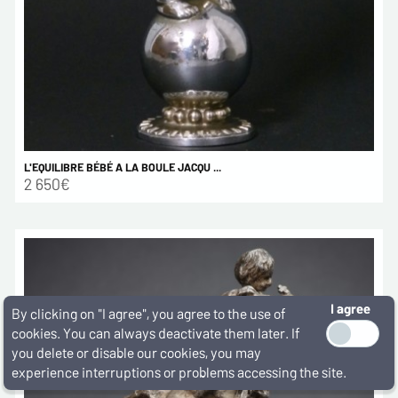
L'EQUILIBRE BÉBÉ A LA BOULE JACQU ...
2 650€
I agree
By clicking on "I agree", you agree to the use of
cookies. You can always deactivate them later. If
you delete or disable our cookies, you may
experience interruptions or problems accessing the site.