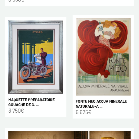
MAQUETTE PREPARATOIRE
FONTE MEO ACQUA MINERALE
GOUACHE DE G. ...
NATURALE-A ...
3 750€
5 625€