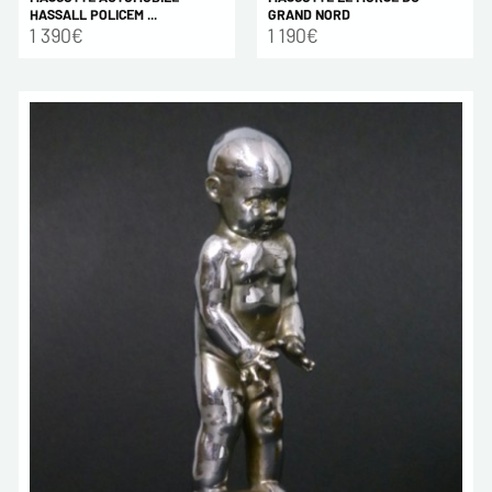
HASSALL POLICEM ...
GRAND NORD
1 390€
1 190€