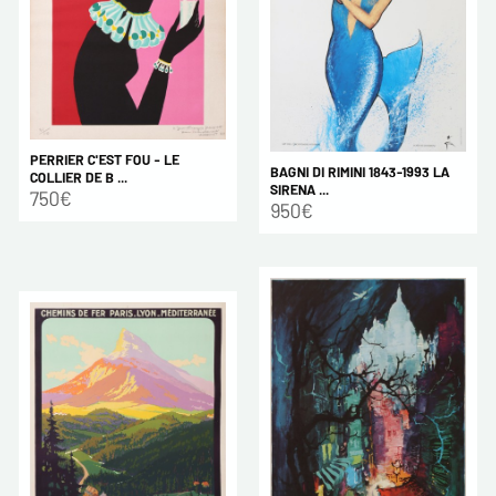
PERRIER C'EST FOU - LE
BAGNI DI RIMINI 1843-1993 LA
COLLIER DE B ...
SIRENA ...
750€
950€