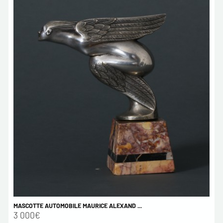
MASCOTTE AUTOMOBILE MAURICE ALEXAND ...
3 000€