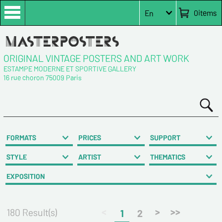
0
items
En
ORIGINAL VINTAGE POSTERS AND ART WORK
ESTAMPE MODERNE ET SPORTIVE GALLERY
16 rue choron 75009 Paris
FORMATS
PRICES
SUPPORT
STYLE
ARTIST
THEMATICS
EXPOSITION
<
>
>>
180 Result(s)
1
2