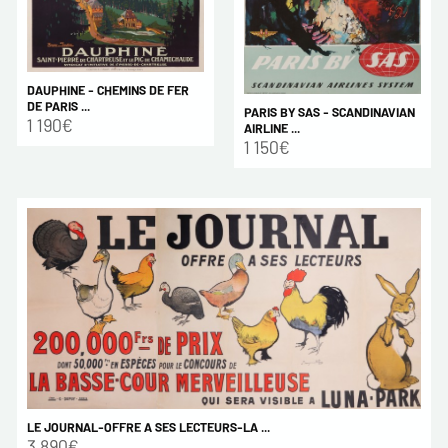
DAUPHINE - CHEMINS DE FER
DE PARIS ...
PARIS BY SAS - SCANDINAVIAN
1 190€
AIRLINE ...
1 150€
LE JOURNAL-OFFRE A SES LECTEURS-LA ...
3 890€