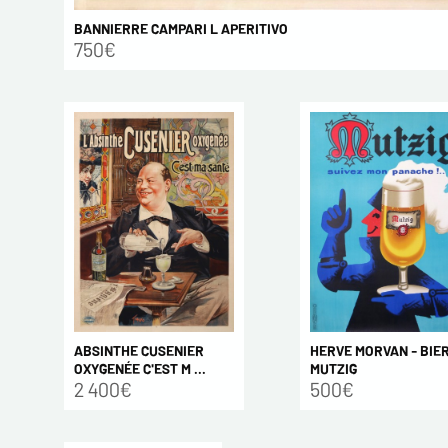
BANNIERRE CAMPARI L APERITIVO
750€
ABSINTHE CUSENIER
HERVE MORVAN - BIE
OXYGENÉE C'EST M ...
MUTZIG
2 400€
500€