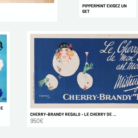
PIPPERMINT EXIGEZ UN
GET
RE
CHERRY-BRANDY REGALS - LE CHERRY DE ...
950€