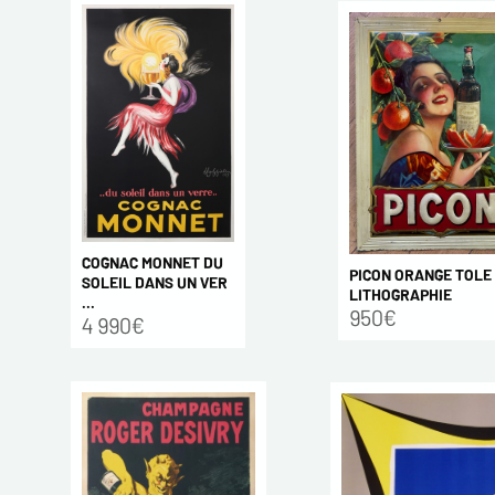
COGNAC MONNET DU
PICON ORANGE TOLE
SOLEIL DANS UN VER
LITHOGRAPHIE
...
950€
4 990€