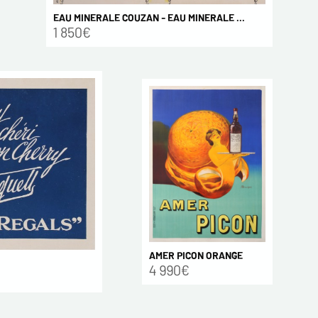
EAU MINERALE COUZAN - EAU MINERALE ...
1 850€
AMER PICON ORANGE
4 990€