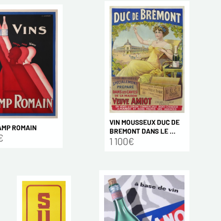
VIN MOUSSEUX DUC DE
AMP ROMAIN
BREMONT DANS LE ...
€
1 100€