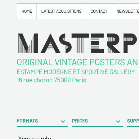
HOME
LATEST ACQUISITIONS
CONTACT
NEWSLETT
ORIGINAL VINTAGE POSTERS A
ESTAMPE MODERNE ET SPORTIVE GALLERY
16 rue choron 75009 Paris
FORMATS
PRICES
SUP
Your search: