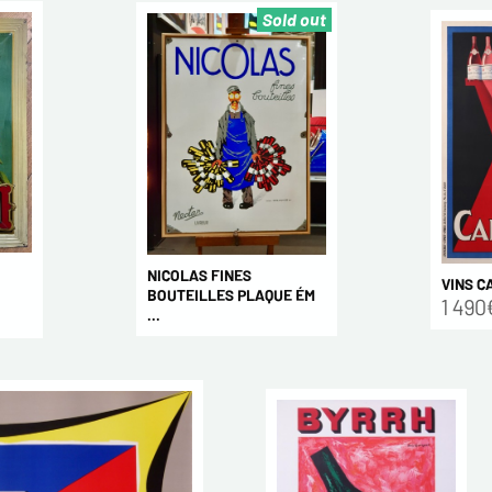
Sold out
NICOLAS FINES
VINS C
BOUTEILLES PLAQUE ÉM
1 490
...