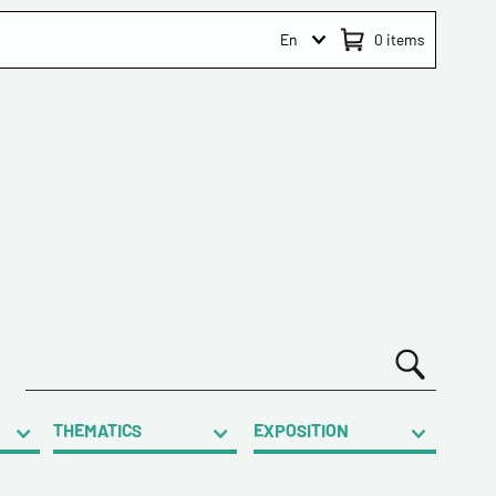
En
0
items
THEMATICS
EXPOSITION