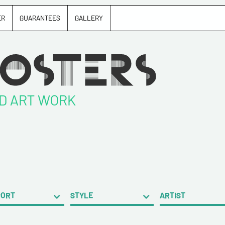
ER
GUARANTEES
GALLERY
ND ART WORK
PORT
STYLE
ARTIST