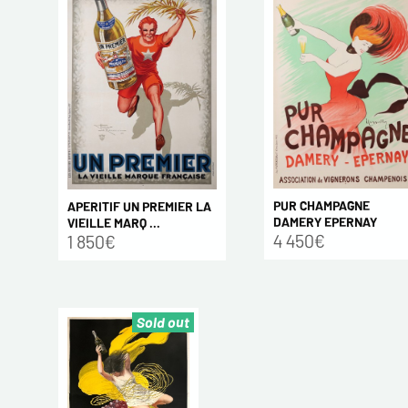
PUR CHAMPAGNE
APERITIF UN PREMIER LA
DAMERY EPERNAY
VIEILLE MARQ ...
4 450€
1 850€
Sold out