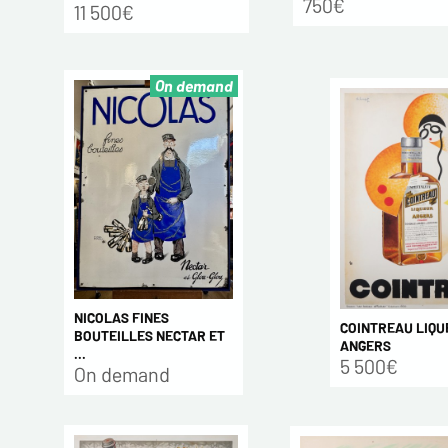
750€
11 500€
On demand
NICOLAS FINES
COINTREAU LIQU
BOUTEILLES NECTAR ET
ANGERS
...
5 500€
On demand