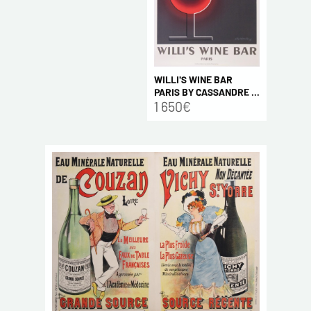
WILLI'S WINE BAR
PARIS BY CASSANDRE ...
1 650€