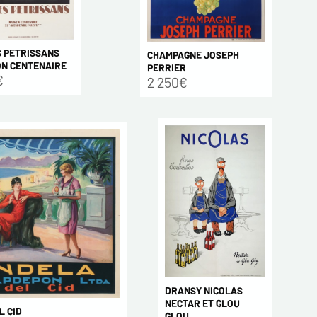
S PETRISSANS
CHAMPAGNE JOSEPH
ON CENTENAIRE
PERRIER
€
2 250€
DRANSY NICOLAS
NECTAR ET GLOU
L CID
GLOU ...