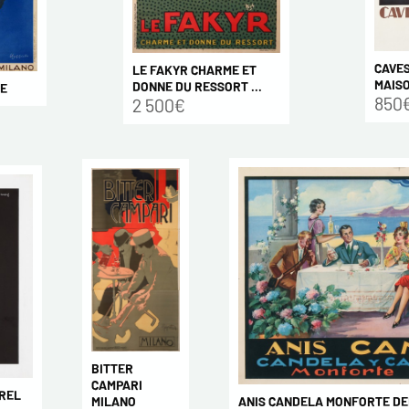
CAVE
LE FAKYR CHARME ET
MAIS
DONNE DU RESSORT ...
TE
850
2 500€
BITTER
CAMPARI
REL
MILANO
ANIS CANDELA MONFORTE DE