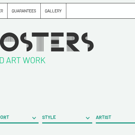
ER
GUARANTEES
GALLERY
ND ART WORK
PORT
STYLE
ARTIST