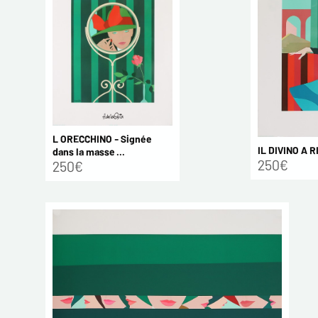
L ORECCHINO - Signée
IL DIVINO A RI
dans la masse ...
250€
250€