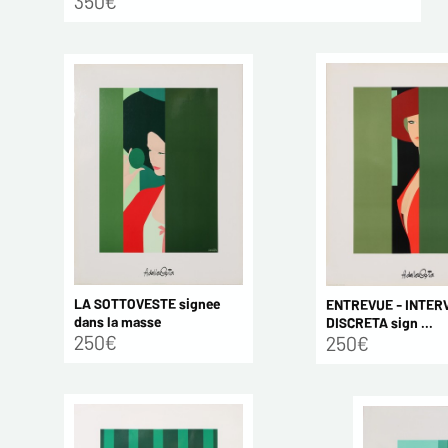
350€
LA SOTTOVESTE signee
ENTREVUE - INTER
dans la masse
DISCRETA sign ...
250€
250€