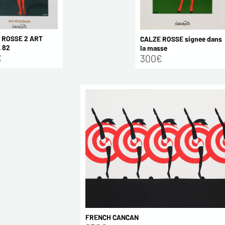
 ROSSE 2 ART
CALZE ROSSE signee dans
 82
la masse
€
300€
FRENCH CANCAN