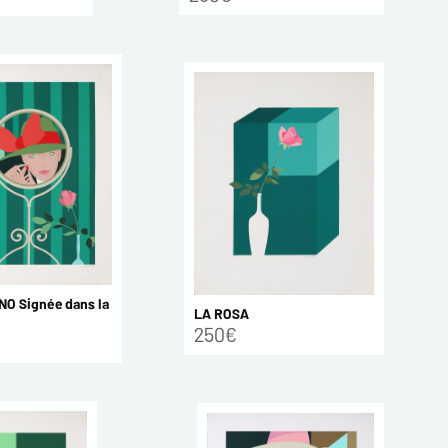
O Signée dans la
LA ROSA
250€