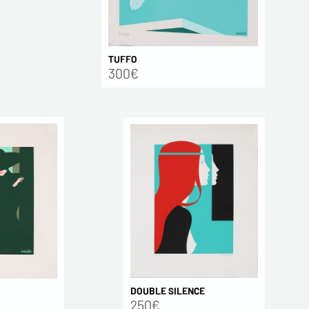
TUFFO
300€
DOUBLE SILENCE
250€