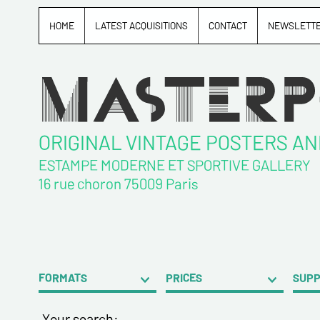
HOME
LATEST ACQUISITIONS
CONTACT
NEWSLETT
ORIGINAL VINTAGE POSTERS A
ESTAMPE MODERNE ET SPORTIVE GALLERY
16 rue choron 75009 Paris
FORMATS
PRICES
SUP
Your search: