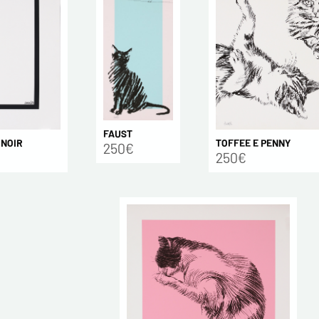
FAUST
 NOIR
TOFFEE E PENNY
250€
250€