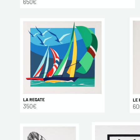
650€
LA REGATE
LE 
350€
60