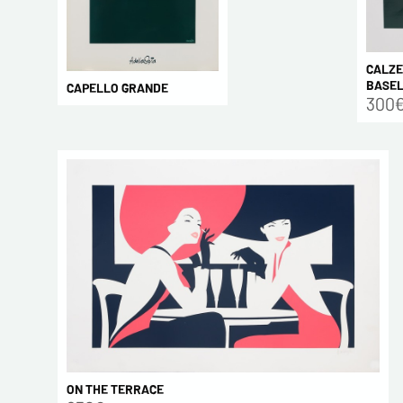
CALZE
BASEL
CAPELLO GRANDE
300
ON THE TERRACE