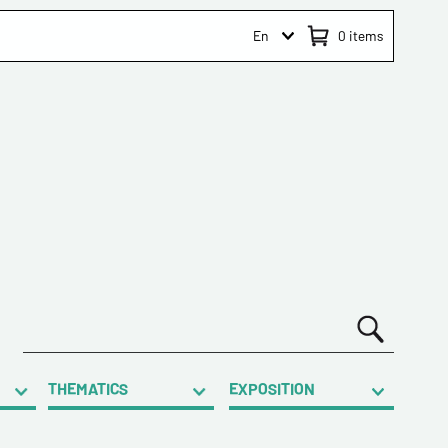
En
0
items
THEMATICS
EXPOSITION