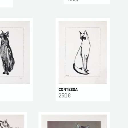
CONTESSA
250€