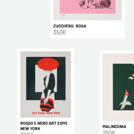
ZUCCHERO. ROSA
350€
ROSSO E NERO ART EXPO
MALINCONIA
NEW YORK
250€