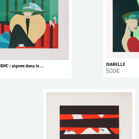
ISABELLE
GHE - signee dans la ...
500€